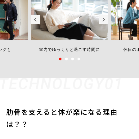
ングも
室内でゆっくりと過ごす時間に
休日の
肋骨を支えると体が楽になる理由
は？？