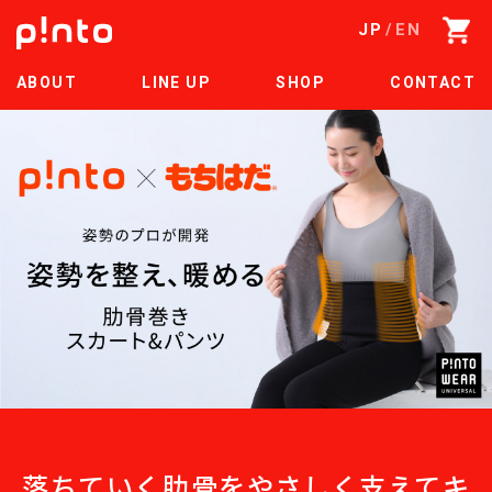
JP
EN
ABOUT
LINE UP
SHOP
CONTACT
落ちていく肋骨をやさしく支えてキ