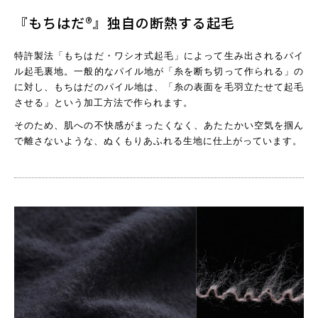
『もちはだ®︎』独自の断熱する起毛
特許製法「もちはだ・ワシオ式起毛」によって生み出されるパイ
ル起毛裏地。一般的なパイル地が「糸を断ち切って作られる」の
に対し、もちはだのパイル地は、「糸の表面を毛羽立たせて起毛
させる」という加工方法で作られます。
そのため、肌への不快感がまったくなく、あたたかい空気を掴ん
で離さないような、ぬくもりあふれる生地に仕上がっています。