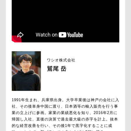
ワシオ株式会社
鷲尾 岳
1991年生まれ、兵庫県出身。大学卒業後は神戸の会社に入
社、その後単身中国に渡り、日本酒等の輸入販売を行う事
業の立上げに参画。家業の業績悪化を知り、2016年2月に
帰国し入社、直後の決算で過去最大級の赤字を計上。抜本
的な経営改善を行い、その後1年で黒字化することに成