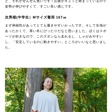
ど、それがぜんぜん無いです！お腹がキュッと締まっているので
姿勢が伸びやすくて、すごい良い感じです。
次男様(中学生）Mサイズ着用 167㎝
まず伸縮性があってとても履きやすいかったです。そして生地が
あったかくて、寒い冬にぴったりだなと思いました。ぼくはスポ
ーツが好きなので、このズボンなら走れるし、しゃがみやすい
し、「安定しているのに動きやすい」ところがいいなと思いまし
た。