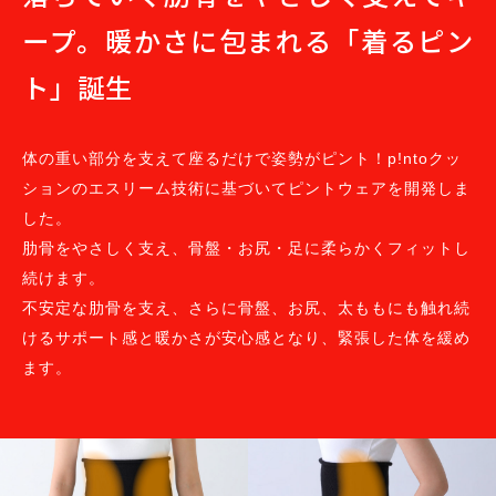
ープ。
暖かさに包まれる「着るピン
ト」誕生
体の重い部分を支えて座るだけで姿勢がピント！p!ntoクッ
ションのエスリーム技術に基づいてピントウェアを開発しま
した。
肋骨をやさしく支え、骨盤・お尻・足に柔らかくフィットし
続けます。
不安定な肋骨を支え、さらに骨盤、お尻、太ももにも触れ続
けるサポート感と暖かさが安心感となり、緊張した体を緩め
ます。