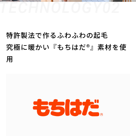
特許製法で作るふわふわの起毛
究極に暖かい『もちはだ®︎』素材を使
用