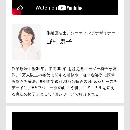
作業療法士／シーティングデザイナー
野村 寿子
作業療法士歴36年。年間300件を超えるオーダー椅子を製
作、1万人以上の姿勢に関する相談や、様々な姿勢に関す
る悩みを解決。8年間で累計33万台販売のp!ntoシリーズを
デザイン。BSフジ「一滴の向こう側」にて「人生を変え
る魔法の椅子」として3回シリーズで紹介される。