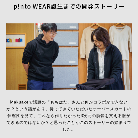
p!nto WEAR誕生までの開発ストーリー
Makuakeで話題の「もちはだ」さんと何かコラボができない
か？という話があり、
持ってきていただいたオーバースカートの
伸縮性を見て、
これなら作りたかった3次元の肋骨を支える服が
できるのではないか？
と思ったことがこのストーリーの始まりで
した。