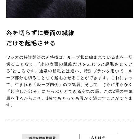
糸を切らずに表面の繊維
だけを起毛させる
ワシオの特許製法のん特徴は、ループ状に編まれている糸を一切
切ることなく、“糸の表面の繊維だけをふわっと起毛させてい
る”ところです。通常の起毛とは違い、特殊ブラシを用いて、ル
ープ部分を切ることなく起毛させることができます。これによっ
て、生まれる「ループ内側」の空気層、そして、さらに柔らかく
「起毛した部分」にたっぷりとできる空気の層。この2重の空気
層を作るからこそ、1枚でもとっても暖かく過ごすことができま
す。