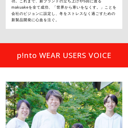
功。これまで、新ブランドの立ち上げや5回に渡る
makuakeを全て成功、「世界から寒いをなくす。」ことを
会社のビジョンに設定し、冬をストレスなく過ごすための
新製品開発に心血を注ぐ。
p!nto WEAR USERS VOICE