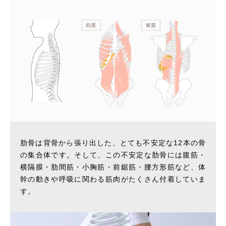
肋骨は背骨から張り出した、とても不安定な12本の骨
の集合体です。そして、この不安定な肋骨には腹筋・
横隔膜・肋間筋・小胸筋・前鋸筋・腰方形筋など、体
幹の動きや呼吸に関わる筋肉がたくさん付着していま
す。