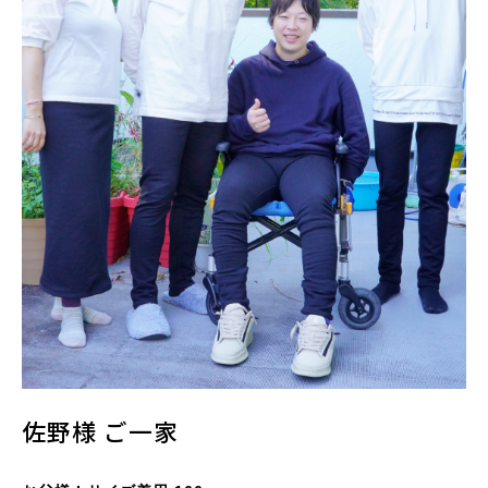
佐野様 ご一家