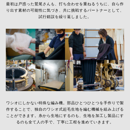
最初は戸惑った鷲尾さんも、打ち合わせを重ねるうちに、自ら作
り出す素材の可能性に気づき、
共に挑戦するパートナーとして、
試行錯誤を繰り返しました。
ワシオにしかない特殊な編み機。
部品ひとつひとつを手作りで製
作することで、独自のワシオ式起毛生地を編む機械を組み上げる
ことができます。
糸から生地にするのも、生地を加工し製品にす
るのも全て人の手で、丁寧に工程を進めていきます。